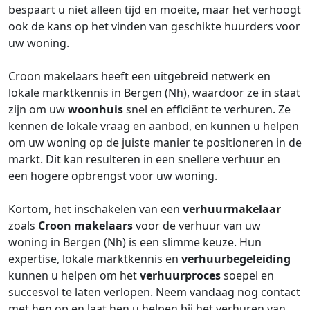
bespaart u niet alleen tijd en moeite, maar het verhoogt
ook de kans op het vinden van geschikte huurders voor
uw woning.
Croon makelaars heeft een uitgebreid netwerk en
lokale marktkennis in Bergen (Nh), waardoor ze in staat
zijn om uw
woonhuis
snel en efficiënt te verhuren. Ze
kennen de lokale vraag en aanbod, en kunnen u helpen
om uw woning op de juiste manier te positioneren in de
markt. Dit kan resulteren in een snellere verhuur en
een hogere opbrengst voor uw woning.
Kortom, het inschakelen van een
verhuurmakelaar
zoals
Croon makelaars
voor de verhuur van uw
woning in Bergen (Nh) is een slimme keuze. Hun
expertise, lokale marktkennis en
verhuurbegeleiding
kunnen u helpen om het
verhuurproces
soepel en
succesvol te laten verlopen. Neem vandaag nog contact
met hen op en laat hen u helpen bij het verhuren van