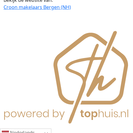
Bekijk de website van:
Croon makelaars Bergen (NH)
Nederlands