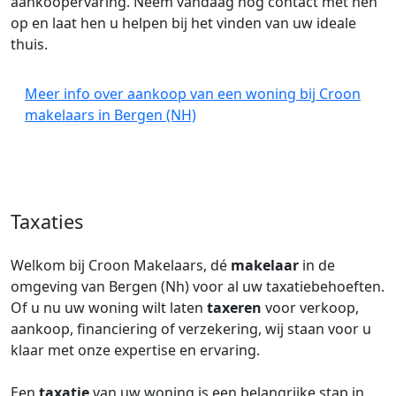
aankoopervaring. Neem vandaag nog contact met hen
op en laat hen u helpen bij het vinden van uw ideale
thuis.
Meer info over aankoop van een woning bij Croon
makelaars in Bergen (NH)
Taxaties
Welkom bij Croon Makelaars, dé
makelaar
in de
omgeving van Bergen (Nh) voor al uw taxatiebehoeften.
Of u nu uw woning wilt laten
taxeren
voor verkoop,
aankoop, financiering of verzekering, wij staan voor u
klaar met onze expertise en ervaring.
Een
taxatie
van uw woning is een belangrijke stap in