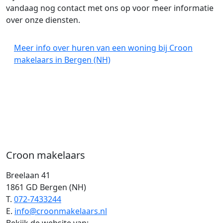
vandaag nog contact met ons op voor meer informatie
over onze diensten.
Meer info over huren van een woning bij Croon
makelaars in Bergen (NH)
Croon makelaars
Breelaan 41
1861 GD Bergen (NH)
T.
072-7433244
E.
info@croonmakelaars.nl